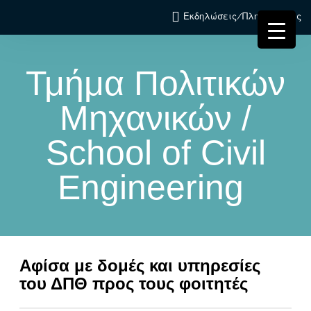
Εκδηλώσεις/Πληροφορίες
Τμήμα Πολιτικών
Μηχανικών /
School of Civil
Engineering
Αφίσα με δομές και υπηρεσίες
του ΔΠΘ προς τους φοιτητές