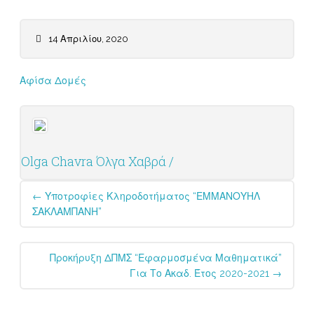
14 Απριλίου, 2020
Αφίσα Δομές
Olga Chavra Όλγα Χαβρά /
Post
←
Υποτροφίες Κληροδοτήματος “ΕΜΜΑΝΟΥΗΛ
navigation
ΣΑΚΛΑΜΠΑΝΗ”
Προκήρυξη ΔΠΜΣ “Εφαρμοσμένα Μαθηματικά”
Για Το Ακαδ. Έτος 2020-2021
→