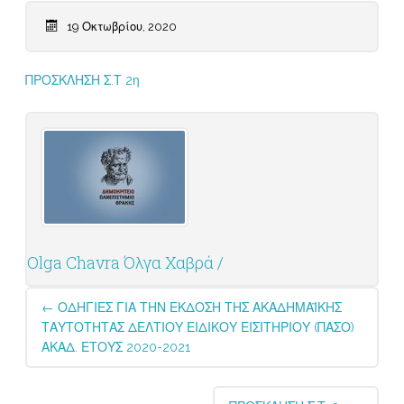
19 Οκτωβρίου, 2020
ΠΡΟΣΚΛΗΣΗ Σ.Τ 2η
Olga Chavra Όλγα Χαβρά /
Post
←
ΟΔΗΓΙΕΣ ΓΙΑ ΤΗΝ ΕΚΔΟΣΗ ΤΗΣ ΑΚΑΔΗΜΑΪΚΗΣ
navigation
ΤΑΥΤΟΤΗΤΑΣ ΔΕΛΤΙΟΥ ΕΙΔΙΚΟΥ ΕΙΣΙΤΗΡΙΟΥ (ΠΑΣΟ)
ΑΚΑΔ. ΕΤΟΥΣ 2020-2021