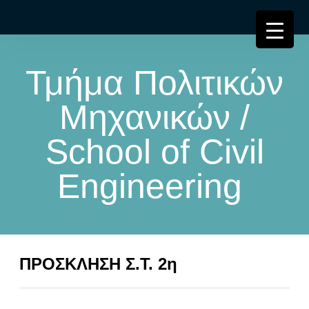
Τμήμα Πολιτικών
Μηχανικών /
School of Civil
Engineering
ΠΡΟΣΚΛΗΣΗ Σ.Τ. 2η