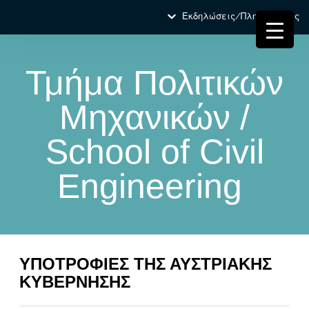
Εκδηλώσεις/Πληροφορίες
Τμήμα Πολιτικών
Μηχανικών /
School of Civil
Engineering
ΥΠΟΤΡΟΦΙΕΣ ΤΗΣ ΑΥΣΤΡΙΑΚΗΣ
ΚΥΒΕΡΝΗΣΗΣ