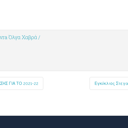
vra Όλγα Χαβρά /
ΗΣ ΓΙΑ ΤΟ 2021-22
Εγκύκλιος Στεγα