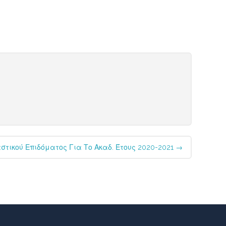
στικού Επιδόματος Για Το Ακαδ. Έτους 2020-2021
→