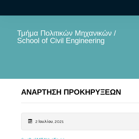
Τμήμα Πολιτικών Μηχανικών /
School of Civil Engineering
ΑΝΑΡΤΗΣΗ ΠΡΟΚΗΡΥΞΕΩΝ
2 Ιουλίου, 2021