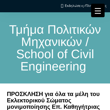
Εκδηλώσεις/Πληροφορίες
Τμήμα Πολιτικών
Μηχανικών /
School of Civil
Engineering
ΠΡΟΣΚΛΗΣΗ για όλα τα μέλη του
Εκλεκτορικού Σώματος
μονιμοποίησης Επ. Καθηγήτριας