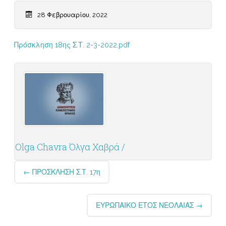
28 Φεβρουαρίου, 2022
Πρόσκληση 18ης Σ.Τ. 2-3-2022.pdf
Olga Chavra Όλγα Χαβρά /
Post
←
ΠΡΟΣΚΛΗΣΗ Σ.Τ. 17η
navigation
ΕΥΡΩΠΑΙΚΟ ΕΤΟΣ ΝΕΟΛΑΙΑΣ
→