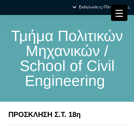
Εκδηλώσεις/Πληροφορίες
Τμήμα Πολιτικών
Μηχανικών /
School of Civil
Engineering
ΠΡΟΣΚΛΗΣΗ Σ.Τ. 18η