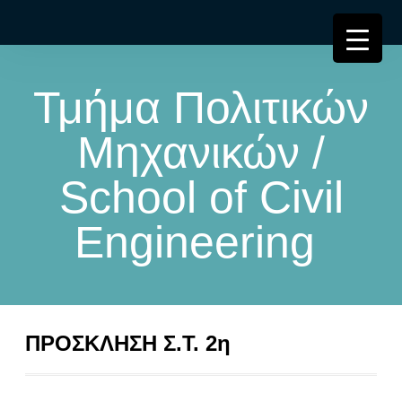
Τμήμα Πολιτικών
Μηχανικών /
School of Civil
Engineering
ΠΡΟΣΚΛΗΣΗ Σ.Τ. 2η