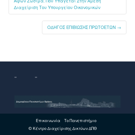
Αφών Ζωσιμά, Που Υπάγεται Στην Άμεση
Διαχείριση Του Υπουργείου Οικονομικών
ΟΔΗΓΟΣ ΕΠΙΒΙΩΣΗΣ ΠΡΩΤΟΕΤΩΝ
→
Επικοινωνία
Το Πανεπιστήμιο
© Κέντρο Διαχείρισης Δικτύων ΔΠΘ