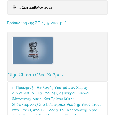
9 Σεπτεμβρίου, 2022
Πρόσκληση 2ης Σ.Τ. 13-9-2022.pdf
Olga Chavra Όλγα Χαβρά /
Post
←
Προκήρυξη Επιλογής Υποτρόφων Χωρίς
navigation
Διαγωνισμό, Για Σπουδές Δεύτερου Κύκλου
(μεταπτυχιακές) Και Τρίτου Κύκλου
(διδακτορικές) Στο Εσωτερικό, Ακαδημαϊκού Έτους
2020- 2021, Από Τα Έσοδα Του Κληροδοτήματος