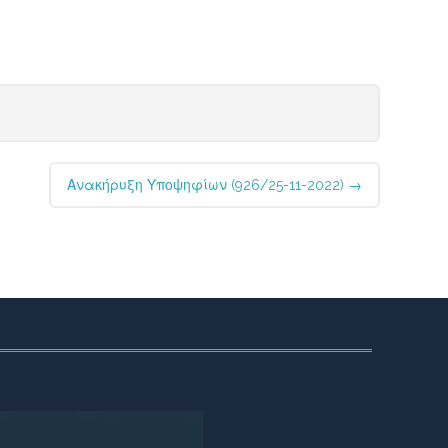
Ανακήρυξη Υποψηφίων (926/25-11-2022)
→