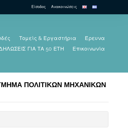
Search
Είσοδος
Ανακοινώσεις
for:
υδές
Τομείς & Εργαστήρια
Έρευνα
ΔΗΛΩΣΕΙΣ ΓΙΑ ΤΑ 50 ΕΤΗ
Επικοινωνία
 ΤΜΗΜΑ ΠΟΛΙΤΙΚΩΝ ΜΗΧΑΝΙΚΩΝ