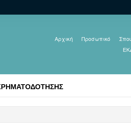
Αρχική
Προσωπικό
Σπο
ΕΚ
 ΧΡΗΜΑΤΟΔΟΤΗΣΗΣ