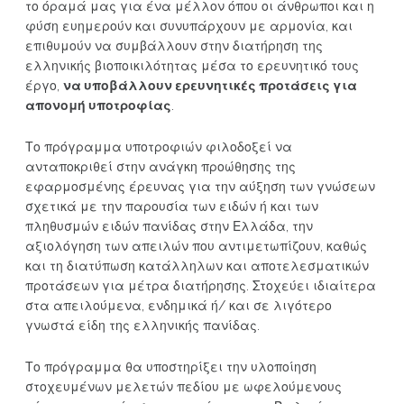
το όραμά μας για ένα μέλλον όπου οι άνθρωποι και η
φύση ευημερούν και συνυπάρχουν με αρμονία, και
επιθυμούν να συμβάλλουν στην διατήρηση της
ελληνικής βιοποικιλότητας μέσα το ερευνητικό τους
έργο,
να υποβάλλουν ερευνητικές προτάσεις για
απονομή υποτροφίας
.
Το πρόγραμμα υποτροφιών φιλοδοξεί να
ανταποκριθεί στην ανάγκη προώθησης της
εφαρμοσμένης έρευνας για την αύξηση των γνώσεων
σχετικά με την παρουσία των ειδών ή και των
πληθυσμών ειδών πανίδας στην Ελλάδα, την
αξιολόγηση των απειλών που αντιμετωπίζουν, καθώς
και τη διατύπωση κατάλληλων και αποτελεσματικών
προτάσεων για μέτρα διατήρησης. Στοχεύει ιδιαίτερα
στα απειλούμενα, ενδημικά ή/ και σε λιγότερο
γνωστά είδη της ελληνικής πανίδας.
Το πρόγραμμα θα υποστηρίξει την υλοποίηση
στοχευμένων μελετών πεδίου με ωφελούμενους