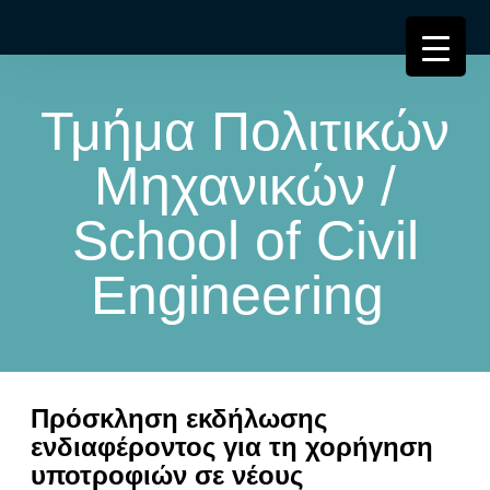
Τμήμα Πολιτικών
Μηχανικών /
School of Civil
Engineering
Πρόσκληση εκδήλωσης
ενδιαφέροντος για τη χορήγηση
υποτροφιών σε νέους