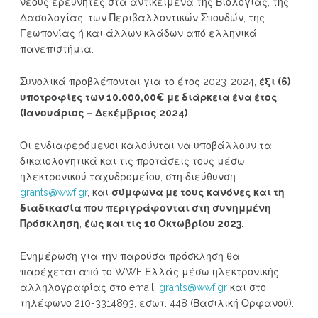
νέους ερευνητές στα αντικείμενα της Βιολογίας, της
Δασολογίας, των Περιβαλλοντικών Σπουδών, της
Γεωπονίας ή και άλλων κλάδων από ελληνικά
πανεπιστήμια.
Συνολικά προβλέπονται για το έτος 2023-2024,
έξι (6)
υποτροφίες των 10.000,00€ με διάρκεια ένα έτος
(Ιανουάριος – Δεκέμβριος 2024)
.
Οι ενδιαφερόμενοι καλούνται να υποβάλλουν τα
δικαιολογητικά και τις προτάσεις τους μέσω
ηλεκτρονικού ταχυδρομείου, στη διεύθυνση
grants@wwf.gr
, και
σύμφωνα με τους κανόνες και τη
διαδικασία που περιγράφονται στη συνημμένη
Πρόσκληση
,
έως και τις 10 Οκτωβρίου 2023
.
Ενημέρωση για την παρούσα πρόσκληση θα
παρέχεται από το WWF Ελλάς μέσω ηλεκτρονικής
αλληλογραφίας στο email:
grants@wwf.gr
και στο
τηλέφωνο 210-3314893, εσωτ. 448 (Βασιλική Ορφανού).