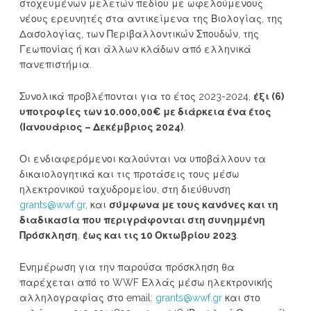
στοχευμένων μελετών πεδίου με ωφελούμενους
νέους ερευνητές στα αντικείμενα της Βιολογίας, της
Δασολογίας, των Περιβαλλοντικών Σπουδών, της
Γεωπονίας ή και άλλων κλάδων από ελληνικά
πανεπιστήμια.
Συνολικά προβλέπονται για το έτος 2023-2024,
έξι (6)
υποτροφίες των 10.000,00€ με διάρκεια ένα έτος
(Ιανουάριος – Δεκέμβριος 2024)
.
Οι ενδιαφερόμενοι καλούνται να υποβάλλουν τα
δικαιολογητικά και τις προτάσεις τους μέσω
ηλεκτρονικού ταχυδρομείου, στη διεύθυνση
grants@wwf.gr
, και
σύμφωνα με τους κανόνες και τη
διαδικασία που περιγράφονται στη συνημμένη
Πρόσκληση
,
έως και τις 10 Οκτωβρίου 2023
.
Ενημέρωση για την παρούσα πρόσκληση θα
παρέχεται από το WWF Ελλάς μέσω ηλεκτρονικής
αλληλογραφίας στο email:
grants@wwf.gr
και στο