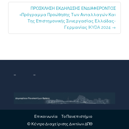
ΠΡΟΣΚΛΗΣΗ ΕΚΔΗΛΩΣΗΣ ΕΝΔΙΑΦΕΡΟΝΤΟΣ
«Πρόγραμμα Προώθησης Των Ανταλλαγών Και
Της Επιστημονικής Συνεργασίας Ελλάδας-
Γερμανίας IKYDA 2024
→
Επικοινωνία
Το Πανεπιστήμιο
© Κέντρο Διαχείρισης Δικτύων ΔΠΘ