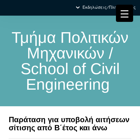
Εκδηλώσεις/Πληροφορίες
Τμήμα Πολιτικών
Μηχανικών /
School of Civil
Engineering
Παράταση για υποβολή αιτήσεων
σίτισης από Β΄έτος και άνω