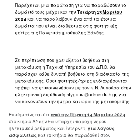
Παρέχεται μια παράταση για να παραδώσουν το
δωμάτιό τους μέχρι και την
Τετάρτη
13 Μαρτίου
2024
και να παραλάβουν ένα από τα έτοιμα
δωμάτια που είναι διαθέσιμα στις φοιτητικές
εστίες της Πανεπιστημιούπολης Ξάνθης.
Σε περίπτωση που χρειάζεται βοήθεια στη
μετακόμιση η Τεχνική Υπηρεσία του Δ.Π.Θ. θα
παράσχει κάθε δυνατή βοήθεια στη διαδικασία της
μετακόμισης. Όσοι φοιτητές/τριες ενδιαφέρονται
πρέπει να επικοινωνήσουν με τον κ. Ν. Λυγούρα στην
ηλεκτρονική διεύθυνση nlygoura@admin.duth.gr, για
να κανονίσουν την ημέρα και ώρα της μετακόμισης.
Επισημαίνεται ότι
από την Πέμπτη 14 Μαρτίου 2024
στο κτήριο Α2 δεν θα υπάρχει παροχή νερού,
ηλεκτρικού ρεύματος και ίντερνετ,
για λόγους
ασφαλείας
και το κτήριο θα παραδοθεί στον