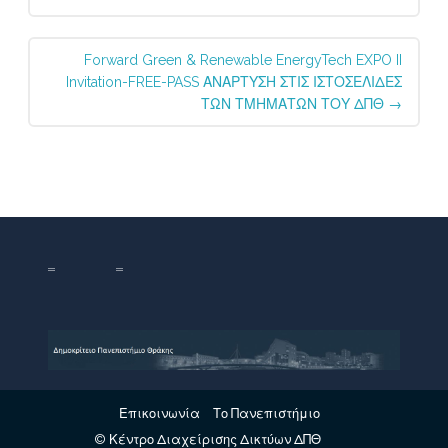
Forward Green & Renewable EnergyTech EXPO II
Invitation-FREE-PASS ΑΝΑΡΤΥΣΗ ΣΤΙΣ ΙΣΤΟΣΕΛΙΔΕΣ
ΤΩΝ ΤΜΗΜΑΤΩΝ ΤΟΥ ΔΠΘ
→
Επικοινωνία
Το Πανεπιστήμιο
© Κέντρο Διαχείρισης Δικτύων ΔΠΘ