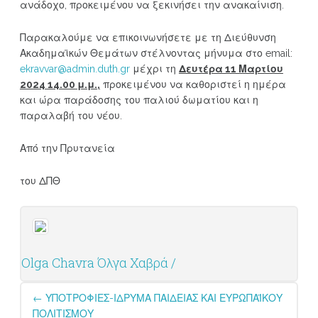
ανάδοχο, προκειμένου να ξεκινήσει την ανακαίνιση.
Παρακαλούμε να επικοινωνήσετε με τη Διεύθυνση
Ακαδημαϊκών Θεμάτων στέλνοντας μήνυμα στο email:
ekravvar@admin.duth.gr
μέχρι τη
Δευτέρα 11 Μαρτίου
2024 14.00 μ.μ.,
προκειμένου να καθοριστεί η ημέρα
και ώρα παράδοσης του παλιού δωματίου και η
παραλαβή του νέου.
Από την Πρυτανεία
του ΔΠΘ
Olga Chavra Όλγα Χαβρά /
Post
←
ΥΠΟΤΡΟΦΙΕΣ-ΙΔΡΥΜΑ ΠΑΙΔΕΙΑΣ ΚΑΙ ΕΥΡΩΠΑΪΚΟΥ
navigation
ΠΟΛΙΤΙΣΜΟΥ