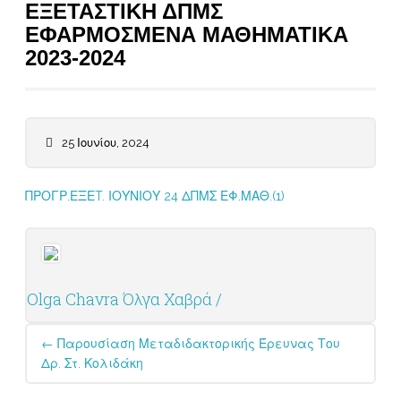
ΕΞΕΤΑΣΤΙΚΗ ΔΠΜΣ
ΕΦΑΡΜΟΣΜΕΝΑ ΜΑΘΗΜΑΤΙΚΑ
2023-2024
25 Ιουνίου, 2024
ΠΡΟΓΡ.ΕΞΕT. ΙΟΥΝΙΟΥ 24 ΔΠΜΣ ΕΦ.ΜΑΘ.(1)
Olga Chavra Όλγα Χαβρά /
Post
←
Παρουσίαση Μεταδιδακτορικής Έρευνας Του
navigation
Δρ. Στ. Κολιδάκη