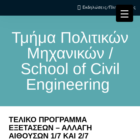
Εκδηλώσεις/Πληροφορίες
Τμήμα Πολιτικών
Μηχανικών /
School of Civil
Engineering
ΤΕΛΙΚΟ ΠΡΟΓΡΑΜΜΑ
ΕΞΕΤΑΣΕΩΝ – ΑΛΛΑΓΗ
ΑΙΘΟΥΣΩΝ 1/7 ΚΑΙ 2/7