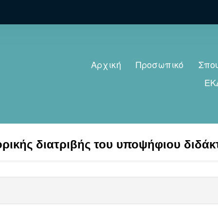
Αρχική
Προσωπικό
Σπο
ΕΚ
ρικής διατριβής του υποψήφιου διδάκ