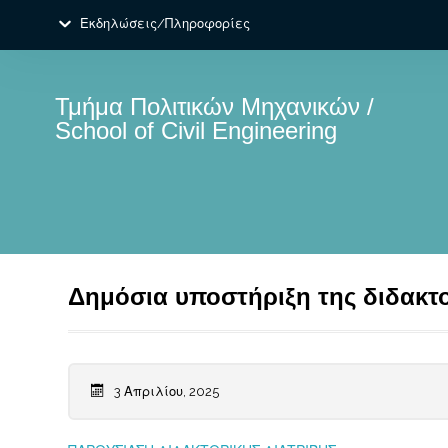
Εκδηλώσεις/Πληροφορίες
Τμήμα Πολιτικών Μηχανικών /
School of Civil Engineering
Δημόσια υποστήριξη της διδακτο
3 Απριλίου, 2025