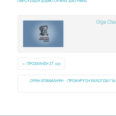
ΠΑΡΟΥΣΙΑΣΗ ΔΙΔΑΚΤΟΡΙΚΗΣ ΔΙΑΤΡΙΒΗΣ
Olga Cha
Post
←
ΠΡΟΣΚΛΗΣΗ ΣΤ 19η
navigation
ΟΡΘΗ ΕΠΑΝΑΛΗΨΗ – ΠΡΟΚΗΡΥΞΗ ΕΚΛΟΓΩΝ ΓΙΑ 