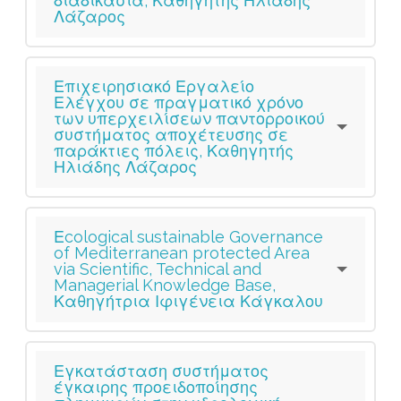
διαδικασία, Καθηγητής Ηλιάδης
Λάζαρος
Επιχειρησιακό Εργαλείο
Ελέγχου σε πραγματικό χρόνο
των υπερχειλίσεων παντορροικού
συστήματος αποχέτευσης σε
παράκτιες πόλεις, Καθηγητής
Ηλιάδης Λάζαρος
Εcological sustainable Governance
of Mediterranean protected Area
via Scientific, Technical and
Managerial Knowledge Base,
Καθηγήτρια Ιφιγένεια Κάγκαλου
Εγκατάσταση συστήματος
έγκαιρης προειδοποίησης