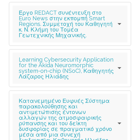
Έργο REDACT συνέντευξη στο
Euro News στην εκπομπή Smart
Regions. Συμμετοχή του Καθηγητή
κ. Ν. Κλήμη του Τομέα
Γεωτεχνικής Μηχανικής.
Learning Cybersecurity Application
for the Akida Neuromorphic
system-on-chip (NSoC), Καθηγητής
Λάζαρος Ηλιάδης
Κατανεμημένο Ευφυές Σύστημα
παρακολούθησης και
αντιμετώπισης έντονων
αλλαγών της ατμοσφαιρικής
ρύπανσης και του δείκτη
δυσφορίας σε πραγματικό χρόνο
μέσα από μια συνεχή