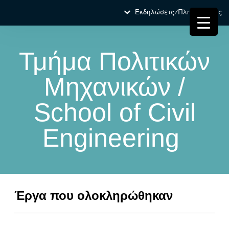
Εκδηλώσεις/Πληροφορίες
Τμήμα Πολιτικών
Μηχανικών /
School of Civil
Engineering
Έργα που ολοκληρώθηκαν