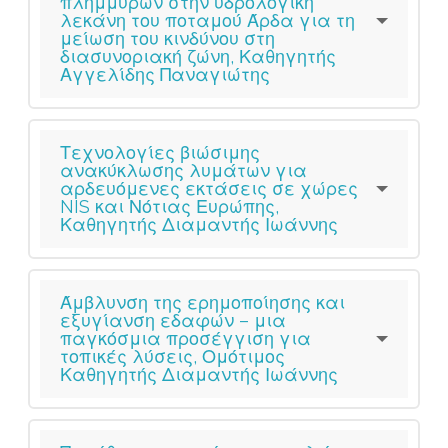
πλημμυρών στην υδρολογική
λεκάνη του ποταμού Άρδα για τη
μείωση του κινδύνου στη
διασυνοριακή ζώνη, Καθηγητής
Αγγελίδης Παναγιώτης
Τεχνολογίες βιώσιμης
ανακύκλωσης λυμάτων για
αρδευόμενες εκτάσεις σε χώρες
NIS και Νότιας Ευρώπης,
Καθηγητής Διαμαντής Ιωάννης
Άμβλυνση της ερημοποίησης και
εξυγίανση εδαφών – μια
παγκόσμια προσέγγιση για
τοπικές λύσεις, Ομότιμος
Καθηγητής Διαμαντής Ιωάννης