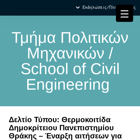
Εκδηλώσεις/Πληροφορίες
Τμήμα Πολιτικών
Μηχανικών /
School of Civil
Engineering
Δελτίο Τύπου: Θερμοκοιτίδα
Δημοκρίτειου Πανεπιστημίου
Θράκης – Έναρξη αιτήσεων για