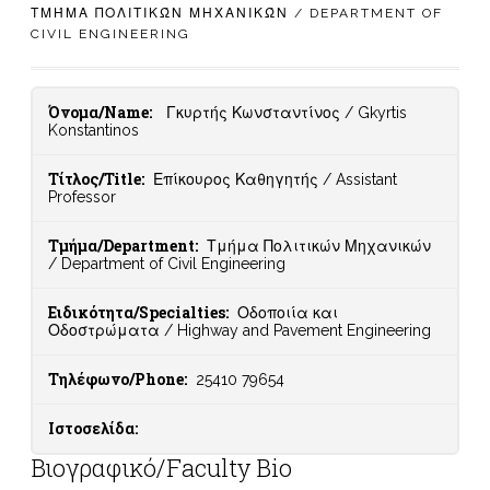
ΤΜΉΜΑ ΠΟΛΙΤΙΚΏΝ ΜΗΧΑΝΙΚΏΝ / DEPARTMENT OF
CIVIL ENGINEERING
Όνομα/Name:
Γκυρτής Κωνσταντίνος / Gkyrtis
Konstantinos
Τίτλος/Title:
Επίκουρος Καθηγητής / Assistant
Professor
Τμήμα/Department:
Τμήμα Πολιτικών Μηχανικών
/ Department of Civil Engineering
Ειδικότητα/Specialties:
Οδοποιία και
Οδοστρώματα / Highway and Pavement Engineering
Τηλέφωνο/Phone:
25410 79654
Ιστοσελίδα:
Βιογραφικό/Faculty Bio