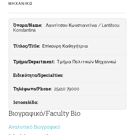
ΜΗΧΑΝΙΚΏ
Όνομα/Name:
Λαντίτσου Κωνσταντίνα / Lantitsou
Konstantina
Τίτλος/Title:
Επίκουρη Καθηγήτρια
Τμήμα/Department:
Τμήμα Πολιτικών Μηχανικώ
Ειδικότητα/Specialties:
Τηλέφωνο/Phone:
25410 79000
Ιστοσελίδα:
Βιογραφικό/Faculty Bio
Αναλυτικό Βιογραφικό