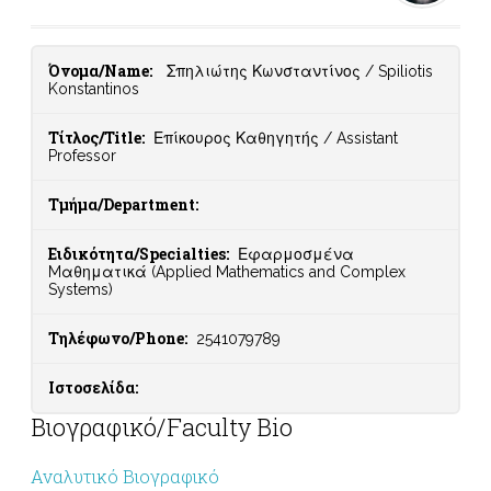
Όνομα/Name:
Σπηλιώτης Κωνσταντίνος / Spiliotis
Konstantinos
Τίτλος/Title:
Επίκουρος Καθηγητής / Assistant
Professor
Τμήμα/Department:
Ειδικότητα/Specialties:
Εφαρμοσμένα
Mαθηματικά (Applied Mathematics and Complex
Systems)
Τηλέφωνο/Phone:
2541079789
Ιστοσελίδα:
Βιογραφικό/Faculty Bio
Αναλυτικό Βιογραφικό